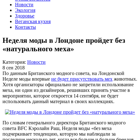
Новости
Экология
Здоровье
Веганская кухня
Контакты
Неделя моды в Лондоне пройдет без
«натурального меха»
Категория:
Новости
8 сен 2018
По данным Британского модного совета, на Лондонской
Неделе моды впервые
не будет присутствовать мех
животных.
Хотя организаторы официально не запретили использование
меха, ни один из дизайнеров, решивших принять участие в
мероприятии, которое откроется 14 сентября, не будет
использовать данный материал в своих коллекциях.
По словам генерального директора Британского модного
совета BFC Кэролайн Раш, Неделя моды «без меха
подчеркивает тенденцию, которую мы наблюдали за
последние несколько лет, когда все больше и больше брендов