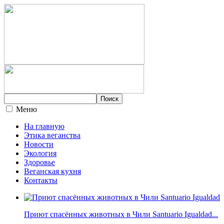
Меню
На главную
Этика веганства
Новости
Экология
Здоровье
Веганская кухня
Контакты
Приют спасённых животных в Чили Santuario Igualdad...