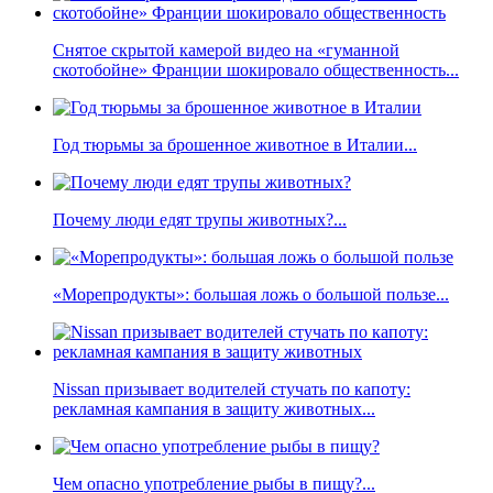
Снятое скрытой камерой видео на «гуманной
скотобойне» Франции шокировало общественность...
Год тюрьмы за брошенное животное в Италии...
Почему люди едят трупы животных?...
«Морепродукты»: большая ложь о большой пользе...
Nissan призывает водителей стучать по капоту:
рекламная кампания в защиту животных...
Чем опасно употребление рыбы в пищу?...