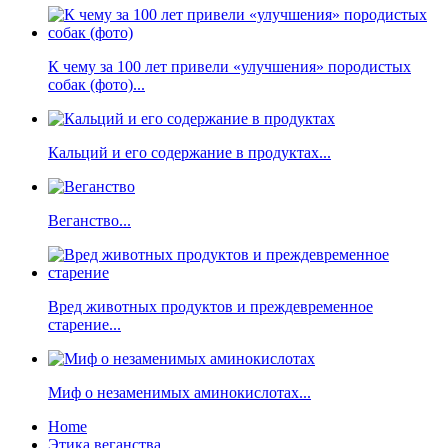
К чему за 100 лет привели «улучшения» породистых
собак (фото)...
Кальций и его содержание в продуктах...
Веганство...
Вред животных продуктов и преждевременное
старение...
Миф о незаменимых аминокислотах...
Home
Этика веганства