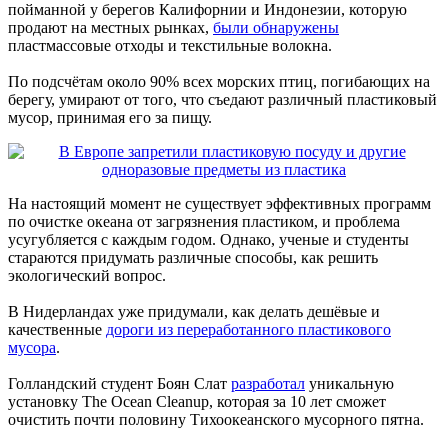
пойманной у берегов Калифорнии и Индонезии, которую
продают на местных рынках,
были обнаружены
пластмассовые отходы и текстильные волокна.
По подсчётам около 90% всех морских птиц, погибающих на
берегу, умирают от того, что съедают различный пластиковый
мусор, принимая его за пищу.
На настоящий момент не существует эффективных программ
по очистке океана от загрязнения пластиком, и проблема
усугубляется с каждым годом. Однако, ученые и студенты
стараются придумать различные способы, как решить
экологический вопрос.
В Нидерландах уже придумали, как делать дешёвые и
качественные
дороги из переработанного пластикового
мусора
.
Голландский студент Боян Слат
разработал
уникальную
установку The Ocean Cleanup, которая за 10 лет сможет
очистить почти половину Тихоокеанского мусорного пятна.