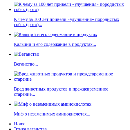
К чему за 100 лет привели «улучшения» породистых
собак (фото)...
Кальций и его содержание в продуктах...
Веганство...
Вред животных продуктов и преждевременное
старение...
Миф о незаменимых аминокислотах...
Home
Этика веганства