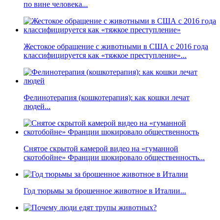
по вине человека...
Жестокое обращение с животными в США с 2016 года
классифицируется как «тяжкое преступление»...
Фелинотерапия (кошкотерапия): как кошки лечат
людей...
Снятое скрытой камерой видео на «гуманной
скотобойне» Франции шокировало общественность...
Год тюрьмы за брошенное животное в Италии...