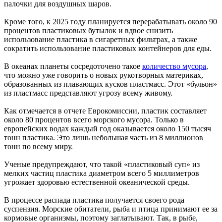
палочки для воздушных шаров.
Кроме того, к 2025 году планируется перерабатывать около 90
процентов пластиковых бутылок и вдвое снизить
использование пластика в сигаретных фильтрах, а также
сократить использование пластиковых контейнеров для еды.
В океанах планеты сосредоточено такое
количество мусора
,
что можно уже говорить о новых рукотворных материках,
образованных из плавающих кусков пластмасс. Этот «бульон»
из пластмасс представляют угрозу всему живому.
Как отмечается в отчете Еврокомиссии, пластик составляет
около 80 процентов всего морского мусора. Только в
европейских водах каждый год оказывается около 150 тысяч
тонн пластика. Это лишь небольшая часть из 8 миллионов
тонн по всему миру.
Ученые предупреждают, что такой «пластиковый суп» из
мелких частиц пластика диаметром всего 5 миллиметров
угрожает здоровью естественной океанической среды.
В процессе распада пластика получается своего рода
суспензия. Морские обитатели, рыба и птица принимают ее за
кормовые организмы, поэтому заглатывают. Так, в рыбе,