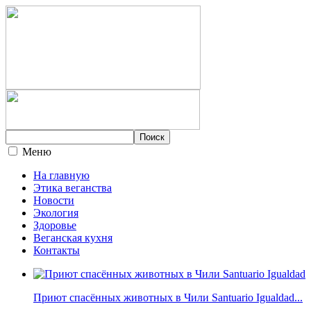
Меню
На главную
Этика веганства
Новости
Экология
Здоровье
Веганская кухня
Контакты
Приют спасённых животных в Чили Santuario Igualdad...