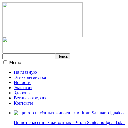
Меню
На главную
Этика веганства
Новости
Экология
Здоровье
Веганская кухня
Контакты
Приют спасённых животных в Чили Santuario Igualdad...