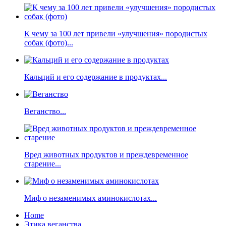
К чему за 100 лет привели «улучшения» породистых
собак (фото)...
Кальций и его содержание в продуктах...
Веганство...
Вред животных продуктов и преждевременное
старение...
Миф о незаменимых аминокислотах...
Home
Этика веганства