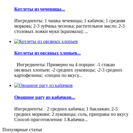
Котлеты из чечевицы...
Ингредиенты: 1 чашка чечевицы; 1 кабачок; 1 средняя
морковь; 2-3 зубчика чеснока; растительное масло; 2-3
столовых ложки муки (крахмала); ...
Котлеты из овсяных хлопьев...
Ингредиенты: Примерно на 4 порции: -1 стакан
овсяных хлопьев; -2 средних луковицы; -2-3 средних
картофелины; -специи по вкусу...
Овощное рагу из кабачков...
Ингредиенты: 2 средних кабачка; 1 баклажан; 2-3
средних моркови; 2 луковицы; соль, приправы по вкусу
Способ приготовления: 1.Кабачки...
Популярные статьи