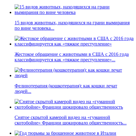
15 видов животных, находящихся на грани вымирания
по вине человека...
Жестокое обращение с животными в США с 2016 года
классифицируется как «тяжкое преступление»...
Фелинотерапия (кошкотерапия): как кошки лечат
людей...
Снятое скрытой камерой видео на «гуманной
скотобойне» Франции шокировало общественность...