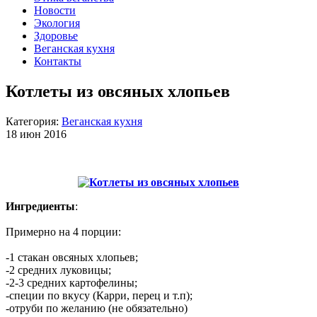
Новости
Экология
Здоровье
Веганская кухня
Контакты
Котлеты из овсяных хлопьев
Категория:
Веганская кухня
18 июн 2016
Ингредиенты
:
Примерно на 4 порции:
-1 стакан овсяных хлопьев;
-2 средних луковицы;
-2-3 средних картофелины;
-специи по вкусу (Карри, перец и т.п);
-отруби по желанию (не обязательно)