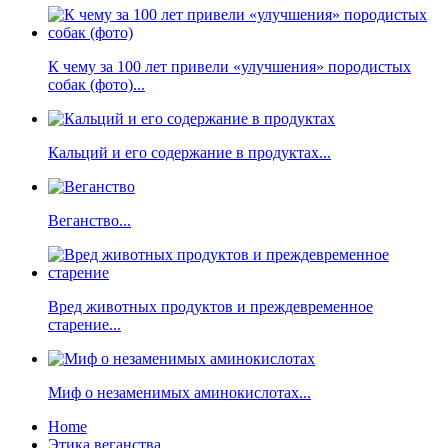
К чему за 100 лет привели «улучшения» породистых
собак (фото)...
Кальций и его содержание в продуктах...
Веганство...
Вред животных продуктов и преждевременное
старение...
Миф о незаменимых аминокислотах...
Home
Этика веганства