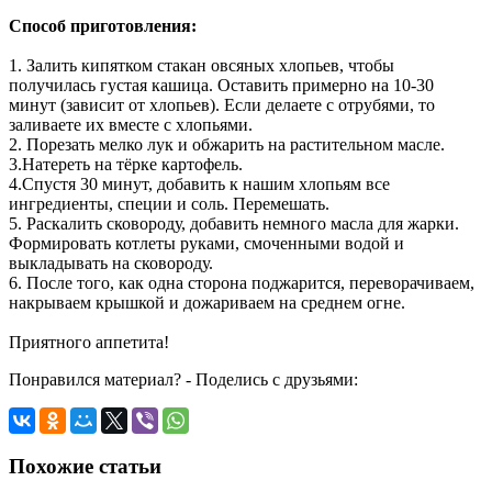
Способ приготовления:
1. Залить кипятком стакан овсяных хлопьев, чтобы
получилась густая кашица. Оставить примерно на 10-30
минут (зависит от хлопьев). Если делаете с отрубями, то
заливаете их вместе с хлопьями.
2. Порезать мелко лук и обжарить на растительном масле.
3.Натереть на тёрке картофель.
4.Спустя 30 минут, добавить к нашим хлопьям все
ингредиенты, специи и соль. Перемешать.
5. Раскалить сковороду, добавить немного масла для жарки.
Формировать котлеты руками, смоченными водой и
выкладывать на сковороду.
6. После того, как одна сторона поджарится, переворачиваем,
накрываем крышкой и дожариваем на среднем огне.
Приятного аппетита!
Понравился материал? - Поделись с друзьями:
Похожие статьи