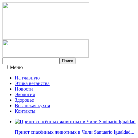
Меню
На главную
Этика веганства
Новости
Экология
Здоровье
Веганская кухня
Контакты
Приют спасённых животных в Чили Santuario Igualdad...