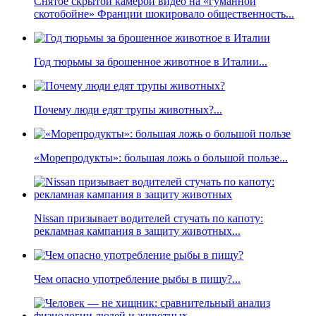
Снятое скрытой камерой видео на «гуманной
скотобойне» Франции шокировало общественность...
Год тюрьмы за брошенное животное в Италии...
Почему люди едят трупы животных?...
«Морепродукты»: большая ложь о большой пользе...
Nissan призывает водителей стучать по капоту:
рекламная кампания в защиту животных...
Чем опасно употребление рыбы в пищу?...