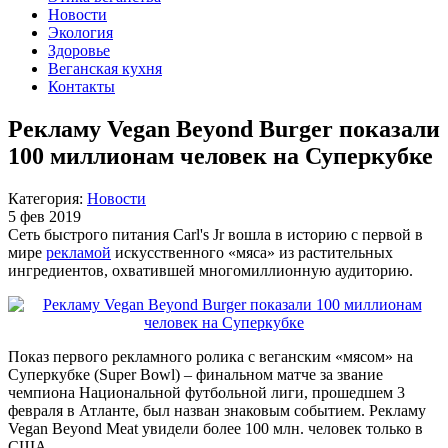
Новости
Экология
Здоровье
Веганская кухня
Контакты
Рекламу Vegan Beyond Burger показали
100 миллионам человек на Суперкубке
Категория:
Новости
5 фев 2019
Сеть быстрого питания Carl's Jr вошла в историю с первой в
мире
рекламой
искусственного «мяса» из растительных
ингредиентов, охватившей многомиллионную аудиторию.
Показ первого рекламного ролика с веганским «мясом» на
Суперкубке (Super Bowl) – финальном матче за звание
чемпиона Национальной футбольной лиги, прошедшем 3
февраля в Атланте, был назван знаковым событием. Рекламу
Vegan Beyond Meat увидели более 100 млн. человек только в
США.