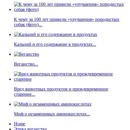
К чему за 100 лет привели «улучшения» породистых
собак (фото)...
Кальций и его содержание в продуктах...
Веганство...
Вред животных продуктов и преждевременное
старение...
Миф о незаменимых аминокислотах...
Home
Этика веганства