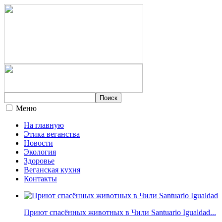
Меню
На главную
Этика веганства
Новости
Экология
Здоровье
Веганская кухня
Контакты
Приют спасённых животных в Чили Santuario Igualdad...