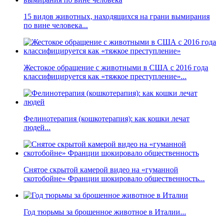
15 видов животных, находящихся на грани вымирания
по вине человека...
Жестокое обращение с животными в США с 2016 года
классифицируется как «тяжкое преступление»...
Фелинотерапия (кошкотерапия): как кошки лечат
людей...
Снятое скрытой камерой видео на «гуманной
скотобойне» Франции шокировало общественность...
Год тюрьмы за брошенное животное в Италии...