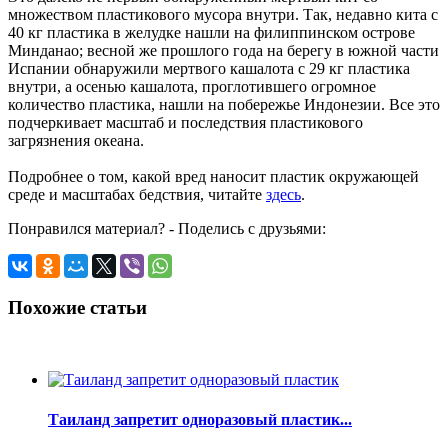
множеством пластикового мусора внутри. Так, недавно кита с
40 кг пластика в желудке нашли на филиппинском острове
Минданао; весной же прошлого года на берегу в южной части
Испании обнаружили мертвого кашалота с 29 кг пластика
внутри, а осенью кашалота, проглотившего огромное
количество пластика, нашли на побережье Индонезии. Все это
подчеркивает масштаб и последствия пластикового
загрязнения океана.
Подробнее о том, какой вред наносит пластик окружающей
среде и масштабах бедствия, читайте
здесь
.
Понравился материал? - Поделись с друзьями:
Похожие статьи
Таиланд запретит одноразовый пластик...