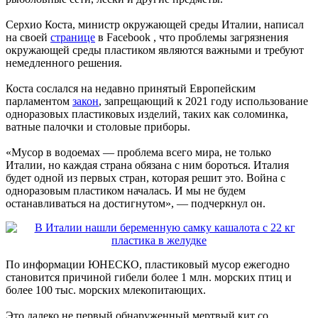
Серхио Коста, министр окружающей среды Италии, написал
на своей
странице
в Facebook , что проблемы загрязнения
окружающей среды пластиком являются важными и требуют
немедленного решения.
Коста сослался на недавно принятый Европейским
парламентом
закон
, запрещающий к 2021 году использование
одноразовых пластиковых изделий, таких как соломинка,
ватные палочки и столовые приборы.
«Мусор в водоемах — проблема всего мира, не только
Италии, но каждая страна обязана с ним бороться. Италия
будет одной из первых стран, которая решит это. Война с
одноразовым пластиком началась. И мы не будем
останавливаться на достигнутом», — подчеркнул он.
По информации ЮНЕСКО, пластиковый мусор ежегодно
становится причиной гибели более 1 млн. морских птиц и
более 100 тыс. морских млекопитающих.
Это далеко не первый обнаруженный мертвый кит со