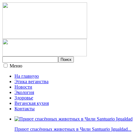
Меню
На главную
Этика веганства
Новости
Экология
Здоровье
Веганская кухня
Контакты
Приют спасённых животных в Чили Santuario Igualdad...