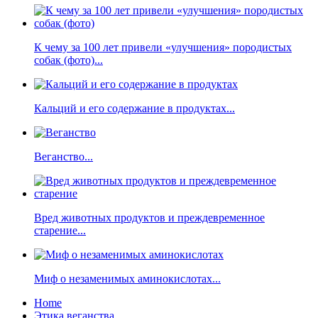
К чему за 100 лет привели «улучшения» породистых
собак (фото)...
Кальций и его содержание в продуктах...
Веганство...
Вред животных продуктов и преждевременное
старение...
Миф о незаменимых аминокислотах...
Home
Этика веганства