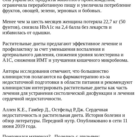
ограничила переработанную пищу и увеличила потребление
фруктов, овощей, зелени, зерновых и бобовых.
Менее чем за шесть месяцев женщина потеряла 22,7 кг (50
фунтов), снизила HbA1c на 2,4 балла без лекарств и
избавилась от одышки.
Растительные диеты предлагают эффективное лечение и
профилактику за счет уменьшения воспаления и
артериального давления, снижения уровня холестерина и
A1C, снижения ИМТ и улучшения кишечного микробиома.
Авторы исследования отмечают, что большинство
клиницистов полагаются на фармакотерапию из-за
недостаточной подготовки в области питания и рекомендуют
клиницистам интегрировать растительные диеты как часть
лечения для устранения систолической дисфункции и лечения
сердечной недостаточности.
Аллен К.Е., Гамбер Д., Остфельд Р.Дж. Сердечная
недостаточность и растительная диета. История болезни и
обзор литературы. Передний нутр. Опубликовано в сети 11
июня 2019 года.
Понравился материал? - Поделись с друзьями: