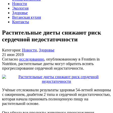
Новости
Экология
Здоровье
Веганская кухня
Контакты
Растительные диеты снижают риск
сердечной недостаточности
Категория:
Новости
,
Здоровье
21 июн 2019
Согласно
исследованию
, опубликованному в Frontiers in
Nutrition, растительные диеты могут обратить вспять
прогрессирование сердечной недостаточности.
Учёные отслеживали результаты здоровья 54-летней женщины
с ожирением, диабетом 2 типа и сердечной недостаточностью,
которая начала принимать полноценную пищу на
растительной основе.
Она убрала все продукты животного происхождения,