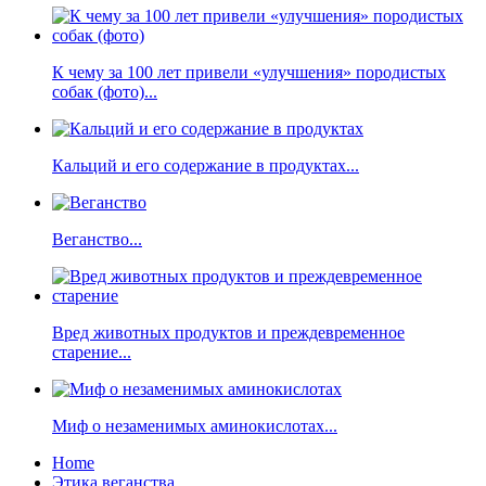
К чему за 100 лет привели «улучшения» породистых
собак (фото)...
Кальций и его содержание в продуктах...
Веганство...
Вред животных продуктов и преждевременное
старение...
Миф о незаменимых аминокислотах...
Home
Этика веганства