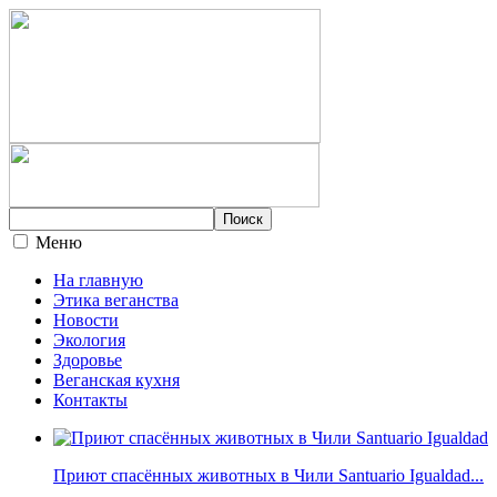
Меню
На главную
Этика веганства
Новости
Экология
Здоровье
Веганская кухня
Контакты
Приют спасённых животных в Чили Santuario Igualdad...