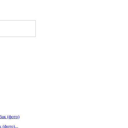
(фото)...