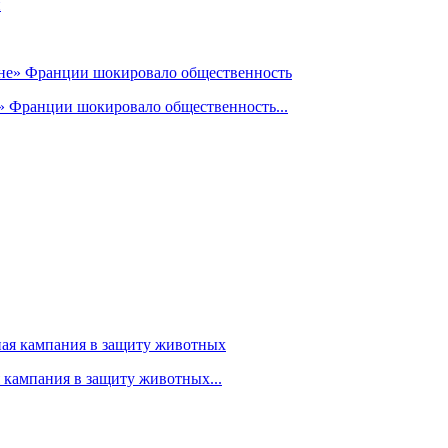
» Франции шокировало общественность...
я кампания в защиту животных...