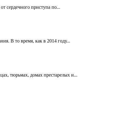
 от сердечного приступа по...
. В то время, как в 2014 году...
ах, тюрьмах, домах престарелых и...