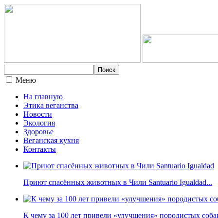
Меню
На главную
Этика веганства
Новости
Экология
Здоровье
Веганская кухня
Контакты
Приют спасённых животных в Чили Santuario Igualdad...
К чему за 100 лет привели «улучшения» породистых собак 