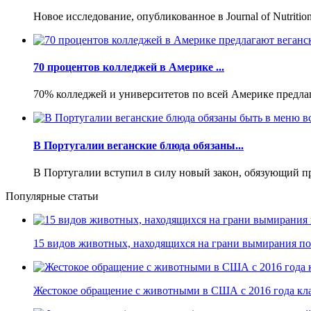
Новое исследование, опубликованное в Journal of Nutritio
70 процентов колледжей в Америке ...
70% колледжей и университетов по всей Америке предлага
В Португалии веганские блюда обязаны...
В Португалии вступил в силу новый закон, обязующий пре
Популярные статьи
15 видов животных, находящихся на грани вымирания по 
Жестокое обращение с животными в США с 2016 года кла