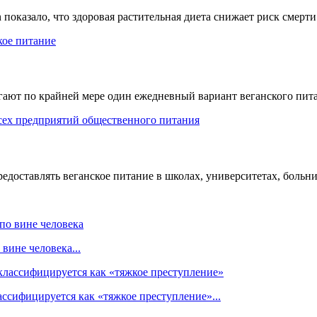
n показало, что здоровая растительная диета снижает риск смерти
ют по крайней мере один ежедневный вариант веганского питания
доставлять веганское питание в школах, университетах, больниц
вине человека...
ссифицируется как «тяжкое преступление»...