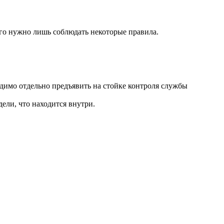
того нужно лишь соблюдать некоторые правила.
одимо отдельно предъявить на стойке контроля службы
ели, что находится внутри.