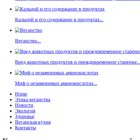
Кальций и его содержание в продуктах...
Веганство...
Вред животных продуктов и преждевременное старение..
Миф о незаменимых аминокислотах...
Home
Этика веганства
Новости
Экология
Здоровье
Веганская кухня
Контакты