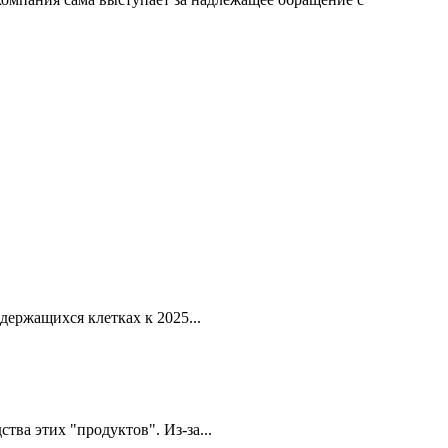
держащихся клетках к 2025...
тва этих "продуктов". Из-за...