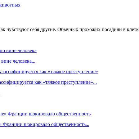
ак чувствуют себя другие. Обычных прохожих посадили в клетки,
вине человека...
ссифицируется как «тяжкое преступление»...
» Франции шокировало общественность...