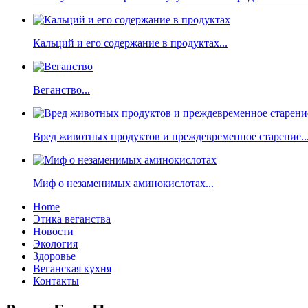
Кальций и его содержание в продуктах...
Веганство...
Вред животных продуктов и преждевременное старение..
Миф о незаменимых аминокислотах...
Home
Этика веганства
Новости
Экология
Здоровье
Веганская кухня
Контакты