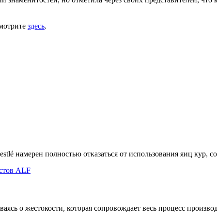
смотрите
здесь
.
lé намерен полностью отказаться от использования яиц кур, со
аясь о жестокости, которая сопровождает весь процесс производс