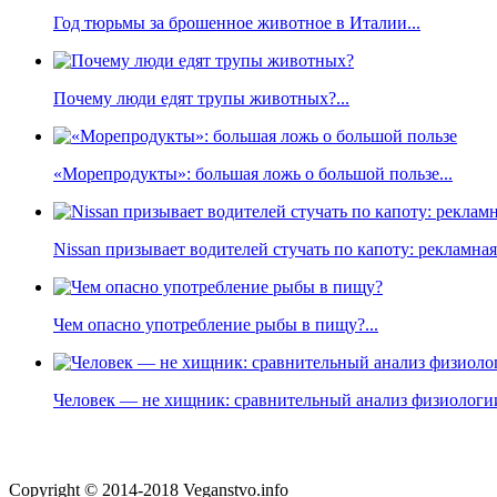
Год тюрьмы за брошенное животное в Италии...
Почему люди едят трупы животных?...
«Морепродукты»: большая ложь о большой пользе...
Nissan призывает водителей стучать по капоту: рекламна
Чем опасно употребление рыбы в пищу?...
Человек — не хищник: сравнительный анализ физиологии
Copyright © 2014-2018 Veganstvo.info