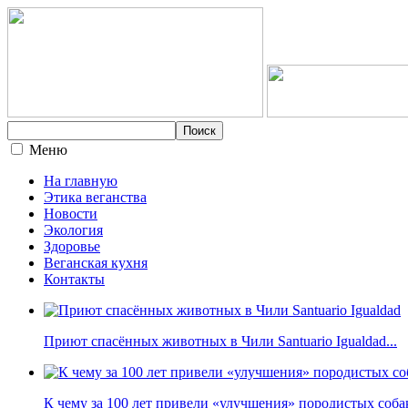
Меню
На главную
Этика веганства
Новости
Экология
Здоровье
Веганская кухня
Контакты
Приют спасённых животных в Чили Santuario Igualdad...
К чему за 100 лет привели «улучшения» породистых собак 