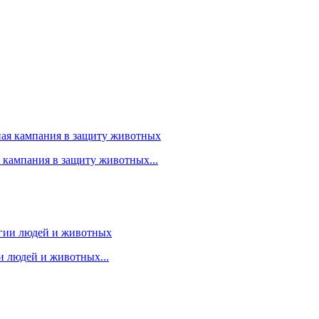
я кампания в защиту животных...
 людей и животных...