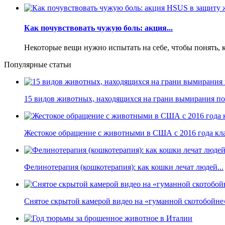
Как почувствовать чужую боль: акция...
Некоторые вещи нужно испытать на себе, чтобы понять, к
Популярные статьи
15 видов животных, находящихся на грани вымирания по 
Жестокое обращение с животными в США с 2016 года кла
Фелинотерапия (кошкотерапия): как кошки лечат людей...
Снятое скрытой камерой видео на «гуманной скотобойне