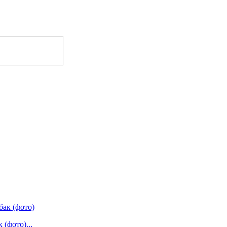
(фото)...