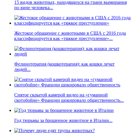
15 видов животных, находящихся на грани вымирания
по вине человека...
Жестокое обращение с животными в США с 2016 года
классифицируется как «тяжкое преступление»...
Фелинотерапия (кошкотерапия): как кошки лечат
людей...
Снятое скрытой камерой видео на «гуманной
скотобойне» Франции шокировало общественность...
Год тюрьмы за брошенное животное в Италии...