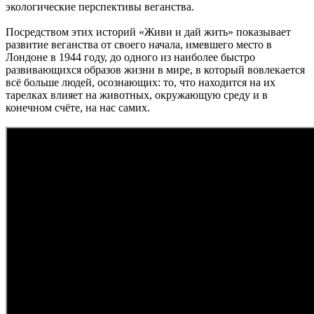
экологические перспективы веганства.
Посредством этих историй «Живи и дай жить» показывает
развитие веганства от своего начала, имевшего место в
Лондоне в 1944 году, до одного из наиболее быстро
развивающихся образов жизни в мире, в который вовлекается
всё больше людей, осознающих: то, что находится на их
тарелках влияет на животных, окружающую среду и в
конечном счёте, на нас самих.