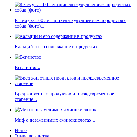
К чему за 100 лет привели «улучшения» породистых
собак (фото)...
Кальций и его содержание в продуктах...
Веганство...
Вред животных продуктов и преждевременное
старение...
Миф о незаменимых аминокислотах...
Home
Этика веганства