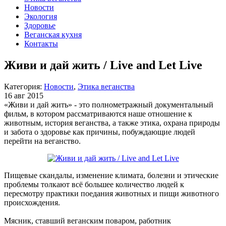
Новости
Экология
Здоровье
Веганская кухня
Контакты
Живи и дай жить / Live and Let Live
Категория:
Новости
,
Этика веганства
16 авг 2015
«Живи и дай жить» - это полнометражный документальный
фильм, в котором рассматриваются наше отношение к
животным, история веганства, а также этика, охрана природы
и забота о здоровье как причины, побуждающие людей
перейти на веганство.
Пищевые скандалы, изменение климата, болезни и этические
проблемы толкают всё большее количество людей к
пересмотру практики поедания животных и пищи животного
происхождения.
Мясник, ставший веганским поваром, работник