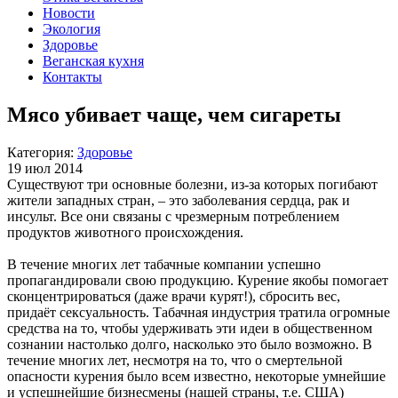
Новости
Экология
Здоровье
Веганская кухня
Контакты
Мясо убивает чаще, чем сигареты
Категория:
Здоровье
19 июл 2014
Существуют три основные болезни, из-за которых погибают
жители западных стран, – это заболевания сердца, рак и
инсульт. Все они связаны с чрезмерным потреблением
продуктов животного происхождения.
В течение многих лет табачные компании успешно
пропагандировали свою продукцию. Курение якобы помогает
сконцентрироваться (даже врачи курят!), сбросить вес,
придаёт сексуальность. Табачная индустрия тратила огромные
средства на то, чтобы удерживать эти идеи в общественном
сознании настолько долго, насколько это было возможно. В
течение многих лет, несмотря на то, что о смертельной
опасности курения было всем известно, некоторые умнейшие
и успешнейшие бизнесмены (нашей страны, т.е. США)