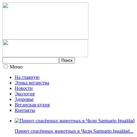
Меню
На главную
Этика веганства
Новости
Экология
Здоровье
Веганская кухня
Контакты
Приют спасённых животных в Чили Santuario Igualdad...