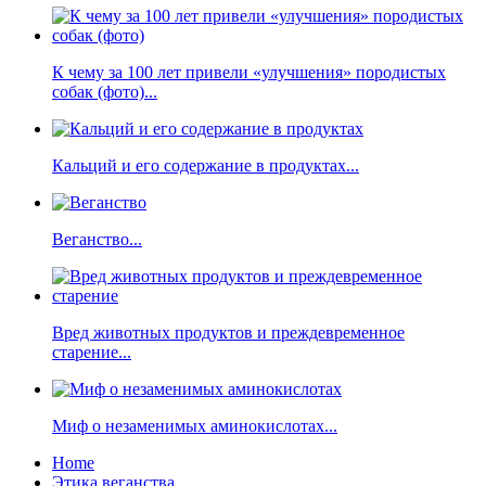
К чему за 100 лет привели «улучшения» породистых
собак (фото)...
Кальций и его содержание в продуктах...
Веганство...
Вред животных продуктов и преждевременное
старение...
Миф о незаменимых аминокислотах...
Home
Этика веганства