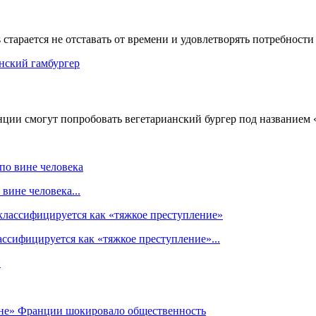
старается не отставать от времени и удовлетворять потребности 
нции смогут попробовать вегетарианский бургер под названием «L
вине человека...
ссифицируется как «тяжкое преступление»...