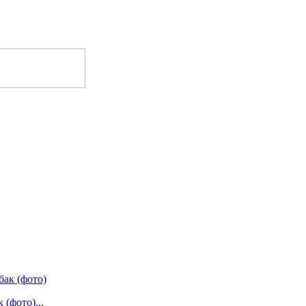
(фото)...