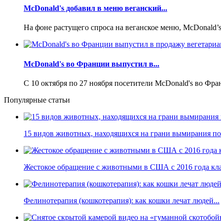
McDonald's добавил в меню веганский...
На фоне растущего спроса на веганское меню, McDonald’s 
McDonald's во Франции выпустил в...
С 10 октября по 27 ноября посетители McDonald's во Фра
Популярные статьи
15 видов животных, находящихся на грани вымирания по 
Жестокое обращение с животными в США с 2016 года кла
Фелинотерапия (кошкотерапия): как кошки лечат людей...