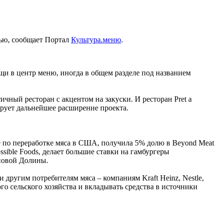
тью, сообщает Портал
Культура.меню
.
щи в центр меню, иногда в общем разделе под названием
чный ресторан с акцентом на закуски. И ресторан Pret a
ирует дальнейшее расширение проекта.
е по переработке мяса в США, получила 5% долю в Beyond Meat
sible Foods, делает большие ставки на гамбургеры
оновой Долины.
другим потребителям мяса – компаниям Kraft Heinz, Nestle,
ого сельского хозяйства и вкладывать средства в источники