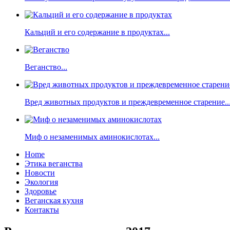
Кальций и его содержание в продуктах...
Веганство...
Вред животных продуктов и преждевременное старение..
Миф о незаменимых аминокислотах...
Home
Этика веганства
Новости
Экология
Здоровье
Веганская кухня
Контакты