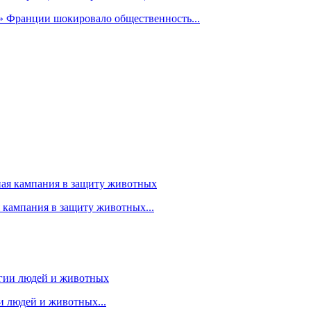
» Франции шокировало общественность...
я кампания в защиту животных...
 людей и животных...