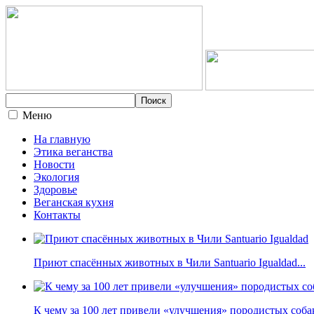
Меню
На главную
Этика веганства
Новости
Экология
Здоровье
Веганская кухня
Контакты
Приют спасённых животных в Чили Santuario Igualdad...
К чему за 100 лет привели «улучшения» породистых собак 