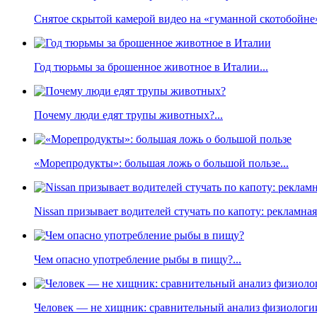
Снятое скрытой камерой видео на «гуманной скотобойне
Год тюрьмы за брошенное животное в Италии...
Почему люди едят трупы животных?...
«Морепродукты»: большая ложь о большой пользе...
Nissan призывает водителей стучать по капоту: рекламна
Чем опасно употребление рыбы в пищу?...
Человек — не хищник: сравнительный анализ физиологии