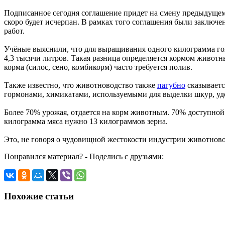
Подписанное сегодня соглашение придет на смену предыдущем
скоро будет исчерпан. В рамках того соглашения были заключе
работ.
Учёные выяснили, что для выращивания одного килограмма го
4,3 тысячи литров. Такая разница определяется кормом животн
корма (силос, сено, комбикорм) часто требуется полив.
Также известно, что животноводство также
пагубно
сказываетс
гормонами, химикатами, используемыми для выделки шкур, уд
Более 70% урожая, отдается на корм животным. 70% доступной
килограмма мяса нужно 13 килограммов зерна.
Это, не говоря о чудовищной жестокости индустрии животнов
Понравился материал? - Поделись с друзьями:
Похожие статьи