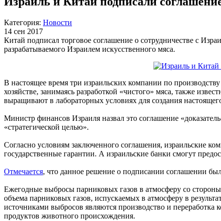
Израиль и Китай подписали соглашение 
Категория:
Новости
14 сен 2017
Китай подписал торговое соглашение о сотрудничестве с Израи
разрабатываемого Израилем искусственного мяса.
В настоящее время три израильских компании по производству п
хозяйстве, занимаясь разработкой «чистого» мяса, также изве
выращивают в лабораторных условиях для создания настоящего
Министр финансов Израиля назвал это соглашение «доказательс
«стратегической целью».
Согласно условиям заключенного соглашения, израильские ком
государственные гарантии. А израильские банки смогут предо
Отмечается
, что данное решение о подписании соглашении бы
Ежегодные выбросы парниковых газов в атмосферу со стороны 
объема парниковых газов, испускаемых в атмосферу в результа
источниками выбросов являются производство и переработка к
продуктов животного происхождения.