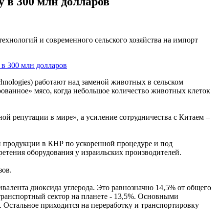
 в 300 млн долларов
технологий и современного сельского хозяйства на импорт
chnologies) работают над заменой животных в сельском
рованное» мясо, когда небольшое количество животных клеток
ой репутации в мире», а усиление сотрудничества с Китаем –
й продукции в КНР по ускоренной процедуре и под
ретения оборудования у израильских производителей.
зов.
валента диоксида углерода. Это равнозначно 14,5% от общего
 транспортный сектор на планете - 13,5%. Основными
. Остальное приходится на переработку и транспортировку