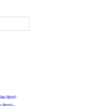
(фото)...