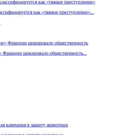
ссифицируется как «тяжкое преступление»...
» Франции шокировало общественность...