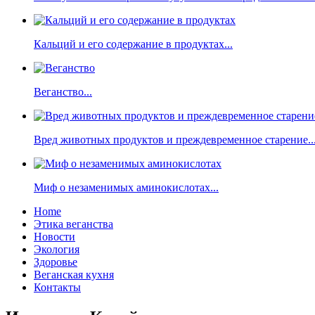
Кальций и его содержание в продуктах...
Веганство...
Вред животных продуктов и преждевременное старение..
Миф о незаменимых аминокислотах...
Home
Этика веганства
Новости
Экология
Здоровье
Веганская кухня
Контакты