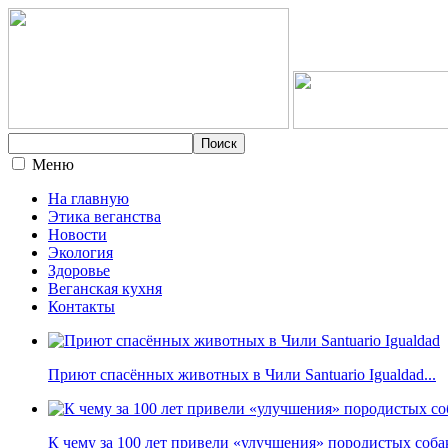
Меню
На главную
Этика веганства
Новости
Экология
Здоровье
Веганская кухня
Контакты
Приют спасённых животных в Чили Santuario Igualdad...
К чему за 100 лет привели «улучшения» породистых собак 