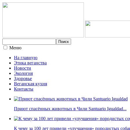
Меню
На главную
Этика веганства
Новости
Экология
Здоровье
Веганская кухня
Контакты
Приют спасённых животных в Чили Santuario Igualdad...
К чему за 100 лет привели «улучшения» породистых собак 