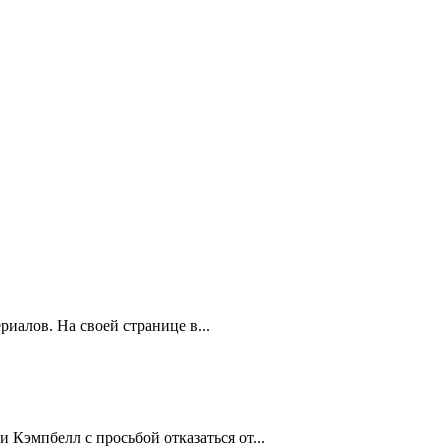
иалов. На своей странице в...
Кэмпбелл с просьбой отказаться от...