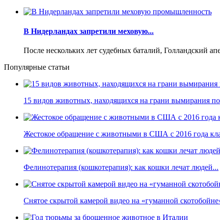
В Нидерландах запретили меховую...
После нескольких лет судебных баталий, Голландский ап
Популярные статьи
15 видов животных, находящихся на грани вымирания по 
Жестокое обращение с животными в США с 2016 года кла
Фелинотерапия (кошкотерапия): как кошки лечат людей...
Снятое скрытой камерой видео на «гуманной скотобойне