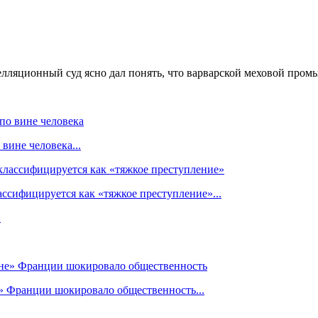
елляционный суд ясно дал понять, что варварской меховой пром
вине человека...
ссифицируется как «тяжкое преступление»...
» Франции шокировало общественность...