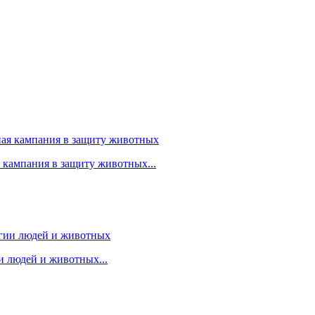
я кампания в защиту животных...
 людей и животных...