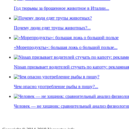
Год тюрьмы за брошенное животное в Италии...
Почему люди едят трупы животных?...
«Морепродукты»: большая ложь о большой пользе...
Nissan призывает водителей стучать по капоту: рекламна
Чем опасно употребление рыбы в пищу?...
Человек — не хищник: сравнительный анализ физиологии