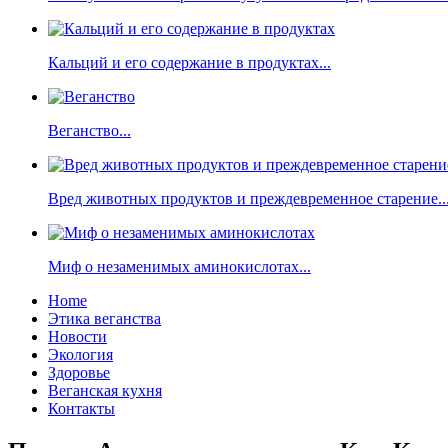
Кальций и его содержание в продуктах...
Веганство...
Вред животных продуктов и преждевременное старение..
Миф о незаменимых аминокислотах...
Home
Этика веганства
Новости
Экология
Здоровье
Веганская кухня
Контакты