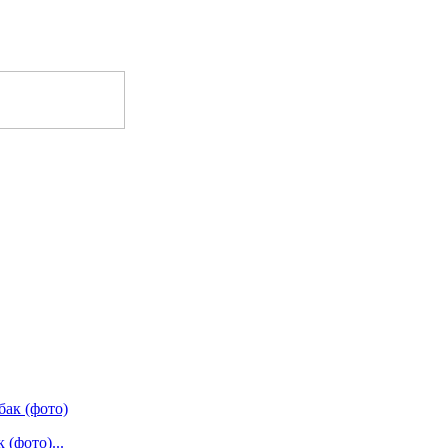
(фото)...