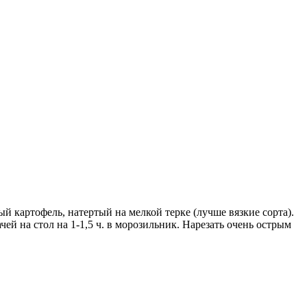
ый картофель, натертый на мелкой терке (лучше вязкие сорта).
ей на стол на 1-1,5 ч. в морозильник. Нарезать очень острым