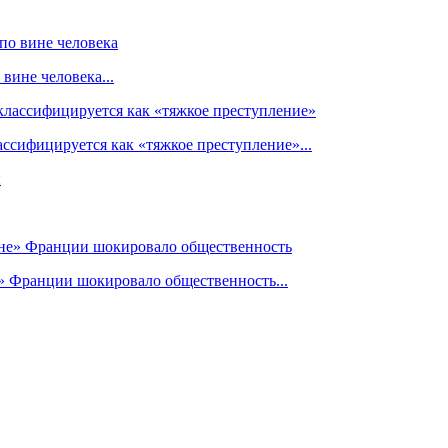
вине человека...
ссифицируется как «тяжкое преступление»...
» Франции шокировало общественность...