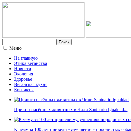
Меню
На главную
Этика веганства
Новости
Экология
Здоровье
Веганская кухня
Контакты
Приют спасённых животных в Чили Santuario Igualdad...
К чему за 100 лет привели «улучшения» породистых собак 