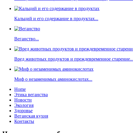
Кальций и его содержание в продуктах...
Веганство...
Вред животных продуктов и преждевременное старение..
Миф о незаменимых аминокислотах...
Home
Этика веганства
Новости
Экология
Здоровье
Веганская кухня
Контакты