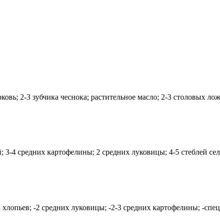
овь; 2-3 зубчика чеснока; растительное масло; 2-3 столовых ложк
3-4 средних картофелины; 2 средних луковицы; 4-5 стеблей сель
лопьев; -2 средних луковицы; -2-3 средних картофелины; -специ