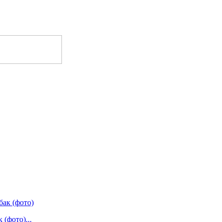
(фото)...