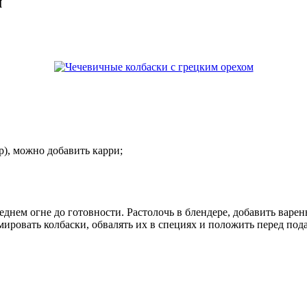
м
р), можно добавить карри;
реднем огне до готовности. Растолочь в блендере, добавить варен
ровать колбаски, обвалять их в специях и положить перед подач