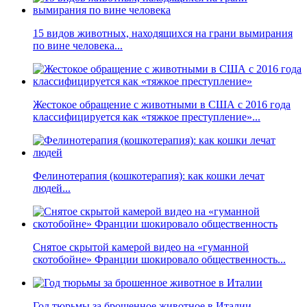
15 видов животных, находящихся на грани вымирания
по вине человека...
Жестокое обращение с животными в США с 2016 года
классифицируется как «тяжкое преступление»...
Фелинотерапия (кошкотерапия): как кошки лечат
людей...
Снятое скрытой камерой видео на «гуманной
скотобойне» Франции шокировало общественность...
Год тюрьмы за брошенное животное в Италии...