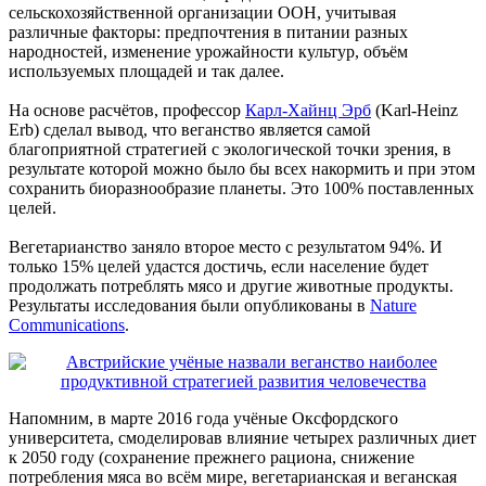
сельскохозяйственной организации ООН, учитывая
различные факторы: предпочтения в питании разных
народностей, изменение урожайности культур, объём
используемых площадей и так далее.
На основе расчётов, профессор
Карл-Хайнц Эрб
(Karl-Heinz
Erb) сделал вывод, что веганство является самой
благоприятной стратегией с экологической точки зрения, в
результате которой можно было бы всех накормить и при этом
сохранить биоразнообразие планеты. Это 100% поставленных
целей.
Вегетарианство заняло второе место с результатом 94%. И
только 15% целей удастся достичь, если население будет
продолжать потреблять мясо и другие животные продукты.
Результаты исследования были опубликованы в
Nature
Communications
.
Напомним, в марте 2016 года учёные Оксфордского
университета, смоделировав влияние четырех различных диет
к 2050 году (сохранение прежнего рациона, снижение
потребления мяса во всём мире, вегетарианская и веганская