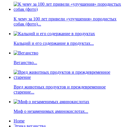
К чему за 100 лет привели «улучшения» породистых
собак (фото)...
Кальций и его содержание в продуктах...
Веганство...
Вред животных продуктов и преждевременное
старение...
Миф о незаменимых аминокислотах...
Home
Этика веганства