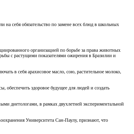
ли на себя обязательство по замене всех блюд в школьных
инициированного организацией по борьбе за права животных
рьбы с растущими показателями ожирения в Бразилии и
лючать в себя арахисовое масло, сою, растительное молоко,
, обеспечить здоровое будущее для людей и создать
ными диетологами, в рамках двухлетней экспериментальной
оохранения Университета Сан-Паулу, признают, что