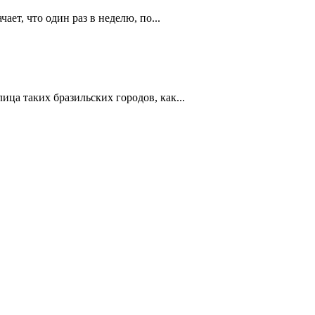
ет, что один раз в неделю, по...
ца таких бразильских городов, как...