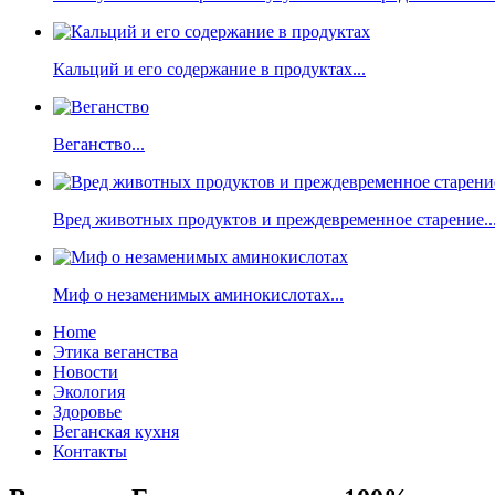
Кальций и его содержание в продуктах...
Веганство...
Вред животных продуктов и преждевременное старение..
Миф о незаменимых аминокислотах...
Home
Этика веганства
Новости
Экология
Здоровье
Веганская кухня
Контакты