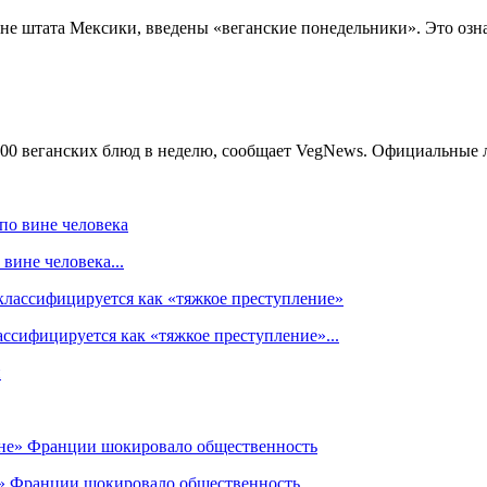
не штата Мексики, введены «веганские понедельники». Это означа
00 веганских блюд в неделю, сообщает VegNews. Официальные ли
вине человека...
ссифицируется как «тяжкое преступление»...
» Франции шокировало общественность...