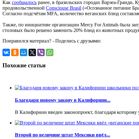
Как
сообщалось
ранее, в бразильских городах Варзеа-Гранди, 
продовольственной
Consciouse Brasil
(«Осознанное питание Бра
Согласно подсчётам MFA, количество веганских блюд составляет
Также, по инициативе организации Mercy For Animals была зап
столовых было решено заменить 20% блюд из животных продукто
Понравился материал? - Поделись с друзьями:
Похожие статьи
Благодаря новому закону в Калифорнии...
В Калифорнии введен законопроект, благодаря которому 
Второй по величине штат Мексики ввёл...