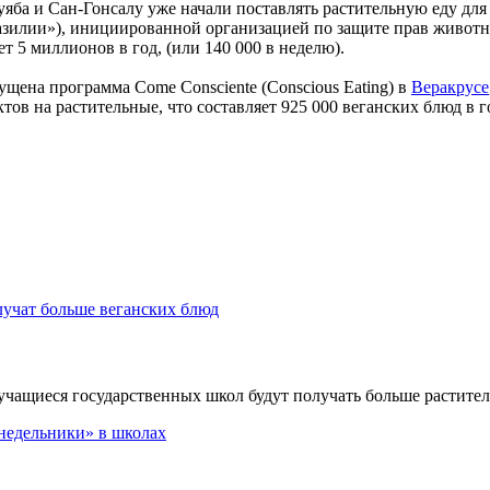
Куяба и Сан-Гонсалу уже начали поставлять растительную еду д
зилии»), инициированной организацией по защите прав животны
 5 миллионов в год, (или 140 000 в неделю).
ущена программа Come Consciente (Conscious Eating) в
Веракрусе
в на растительные, что составляет 925 000 веганских блюд в г
учащиеся государственных школ будут получать больше раститель