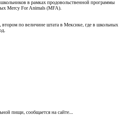
ля школьников в рамках продовольственной программы
х Mercy For Animals (MFA).
, втором по величине штата в Мексике, где в школьных
од.
ной пищи, сообщается на сайте...