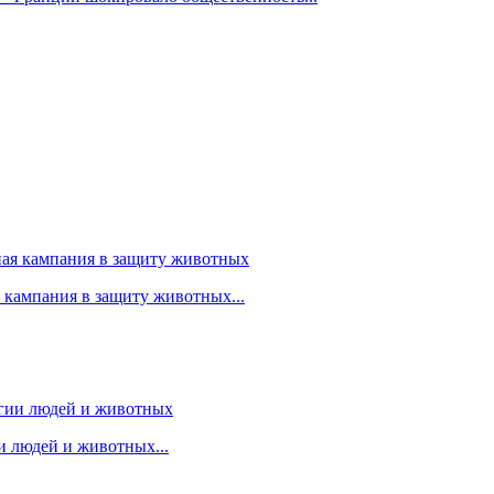
я кампания в защиту животных...
 людей и животных...