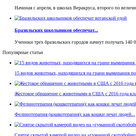
Начиная с апреля, в школах Веракруса, второго по величи
Бразильских школьников обеспечат...
Ученики трех бразильских городов начнут получать 140 0
Популярные статьи
15 видов животных, находящихся на грани вымирания по 
Жестокое обращение с животными в США с 2016 года кла
Фелинотерапия (кошкотерапия): как кошки лечат людей...
Снятое скрытой камерой видео на «гуманной скотобойне