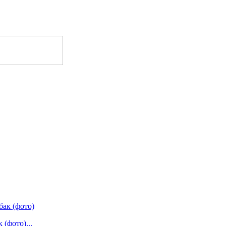
(фото)...