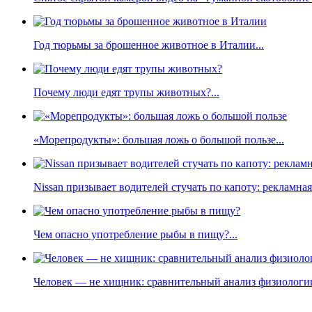
Год тюрьмы за брошенное животное в Италии...
Почему люди едят трупы животных?...
«Морепродукты»: большая ложь о большой пользе...
Nissan призывает водителей стучать по капоту: рекламна
Чем опасно употребление рыбы в пищу?...
Человек — не хищник: сравнительный анализ физиологии