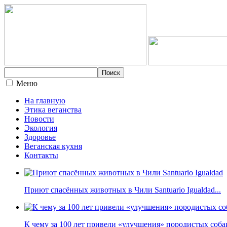
Меню
На главную
Этика веганства
Новости
Экология
Здоровье
Веганская кухня
Контакты
Приют спасённых животных в Чили Santuario Igualdad...
К чему за 100 лет привели «улучшения» породистых собак 