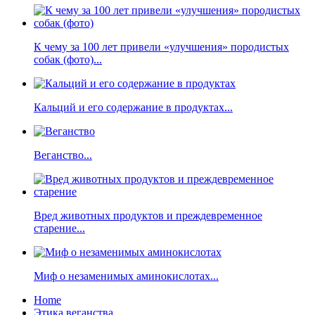
К чему за 100 лет привели «улучшения» породистых
собак (фото)...
Кальций и его содержание в продуктах...
Веганство...
Вред животных продуктов и преждевременное
старение...
Миф о незаменимых аминокислотах...
Home
Этика веганства