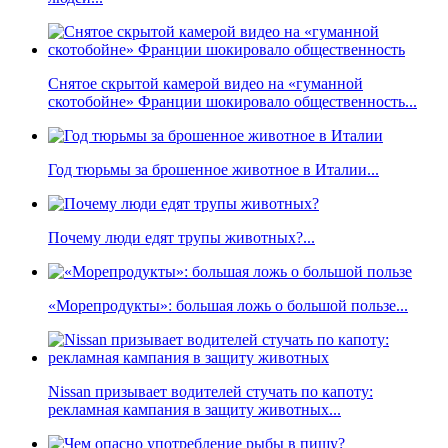
Снятое скрытой камерой видео на «гуманной
скотобойне» Франции шокировало общественность...
Год тюрьмы за брошенное животное в Италии...
Почему люди едят трупы животных?...
«Морепродукты»: большая ложь о большой пользе...
Nissan призывает водителей стучать по капоту:
рекламная кампания в защиту животных...