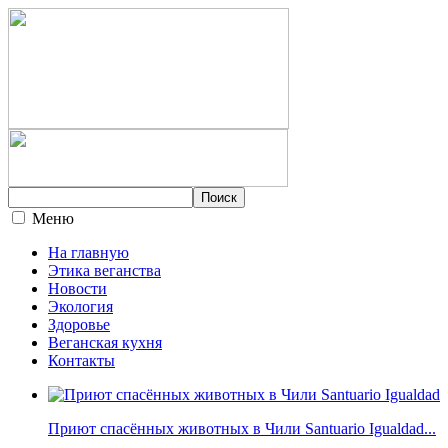
Меню
На главную
Этика веганства
Новости
Экология
Здоровье
Веганская кухня
Контакты
Приют спасённых животных в Чили Santuario Igualdad...