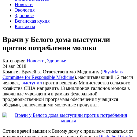
Новости
Экология
Здоровье
Веганская кухня
Контакты
Врачи у Белого дома выступили
против потребления молока
Категория:
Новости
,
Здоровье
24 авг 2018
Комитет Врачей за Ответственную Медицину (
Physicians
Committee for Responsible Medicine
), насчитывающий 12 тысяч
человек,
выступил
против решения Министерства сельского
хозяйства США направить 13 миллионов галлонов молока в
школьные учреждения в рамках федеральной
продовольственной программы обеспечения учащихся
обедами, включающими молочные продукты.
Сотни врачей вышли к Белому дому с призывом отказаться от
молочных продуктов, держа в руках баннер «
Ditch the Dairy!
»