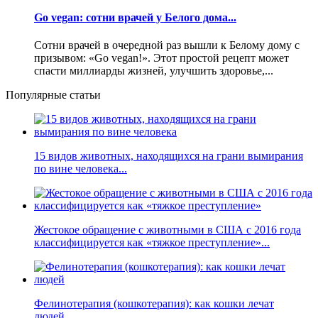
Go vegan: сотни врачей у Белого дома...
Сотни врачей в очередной раз вышли к Белому дому с
призывом: «Go vegan!». Этот простой рецепт может
спасти миллиарды жизней, улучшить здоровье,...
Популярные статьи
15 видов животных, находящихся на грани вымирания
по вине человека...
Жестокое обращение с животными в США с 2016 года
классифицируется как «тяжкое преступление»...
Фелинотерапия (кошкотерапия): как кошки лечат
людей...