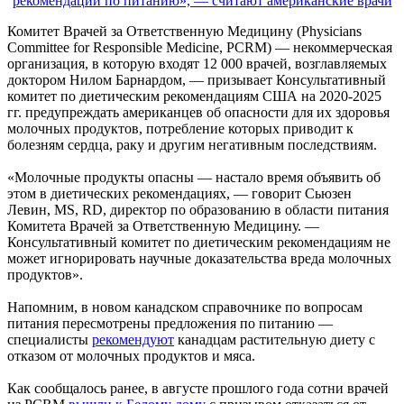
Комитет Врачей за Ответственную Медицину (Physicians
Committee for Responsible Medicine, PCRM) — некоммерческая
организация, в которую входят 12 000 врачей, возглавляемых
доктором Нилом Барнардом, — призывает Консультативный
комитет по диетическим рекомендациям США на 2020-2025
гг. предупреждать американцев об опасности для их здоровья
молочных продуктов, потребление которых приводит к
болезням сердца, раку и другим негативным последствиям.
«Молочные продукты опасны — настало время объявить об
этом в диетических рекомендациях, — говорит Сьюзен
Левин, MS, RD, директор по образованию в области питания
Комитета Врачей за Ответственную Медицину. —
Консультативный комитет по диетическим рекомендациям не
может игнорировать научные доказательства вреда молочных
продуктов».
Напомним, в новом канадском справочнике по вопросам
питания пересмотрены предложения по питанию —
специалисты
рекомендуют
канадцам растительную диету с
отказом от молочных продуктов и мяса.
Как сообщалось ранее, в августе прошлого года сотни врачей