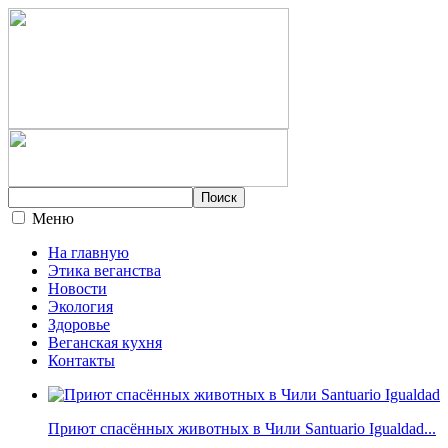
Меню
На главную
Этика веганства
Новости
Экология
Здоровье
Веганская кухня
Контакты
Приют спасённых животных в Чили Santuario Igualdad...