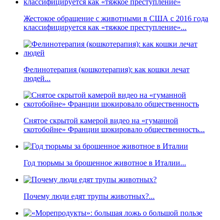
Жестокое обращение с животными в США с 2016 года
классифицируется как «тяжкое преступление»...
Фелинотерапия (кошкотерапия): как кошки лечат
людей...
Снятое скрытой камерой видео на «гуманной
скотобойне» Франции шокировало общественность...
Год тюрьмы за брошенное животное в Италии...
Почему люди едят трупы животных?...