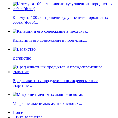
К чему за 100 лет привели «улучшения» породистых
собак (фото)...
Кальций и его содержание в продуктах...
Веганство...
Вред животных продуктов и преждевременное
старение...
Миф о незаменимых аминокислотах...
Home
Этика веганства