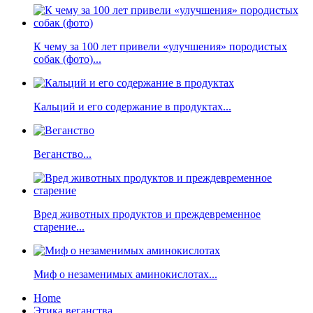
К чему за 100 лет привели «улучшения» породистых
собак (фото)...
Кальций и его содержание в продуктах...
Веганство...
Вред животных продуктов и преждевременное
старение...
Миф о незаменимых аминокислотах...
Home
Этика веганства