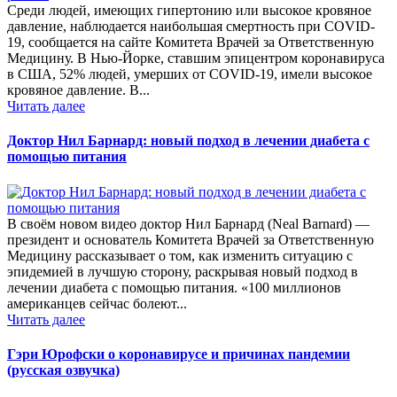
Среди людей, имеющих гипертонию или высокое кровяное
давление, наблюдается наибольшая смертность при COVID-
19, сообщается на сайте Комитета Врачей за Ответственную
Медицину. В Нью-Йорке, ставшим эпицентром коронавируса
в США, 52% людей, умерших от COVID-19, имели высокое
кровяное давление. В...
Читать далее
Доктор Нил Барнард: новый подход в лечении диабета с
помощью питания
В своём новом видео доктор Нил Барнард (Neal Barnard) —
президент и основатель Комитета Врачей за Ответственную
Медицину рассказывает о том, как изменить ситуацию с
эпидемией в лучшую сторону, раскрывая новый подход в
лечении диабета с помощью питания. «100 миллионов
американцев сейчас болеют...
Читать далее
Гэри Юрофски о коронавирусе и причинах пандемии
(русская озвучка)