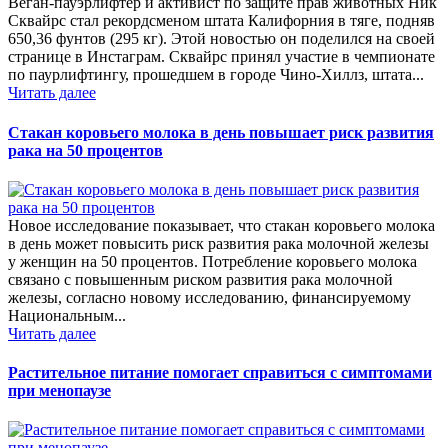
Веган-пауэрлифтер и активист по защите прав животных Ник
Сквайрс стал рекордсменом штата Калифорния в тяге, подняв
650,36 фунтов (295 кг). Этой новостью он поделился на своей
странице в Инстаграм. Сквайрс принял участие в чемпионате
по паурлифтингу, прошедшем в городе Чино-Хиллз, штата...
Читать далее
Стакан коровьего молока в день повышает риск развития
рака на 50 процентов
Новое исследование показывает, что стакан коровьего молока
в день может повысить риск развития рака молочной железы
у женщин на 50 процентов. Потребление коровьего молока
связано с повышенным риском развития рака молочной
железы, согласно новому исследованию, финансируемому
Национальным...
Читать далее
Растительное питание помогает справиться с симптомами
при менопаузе