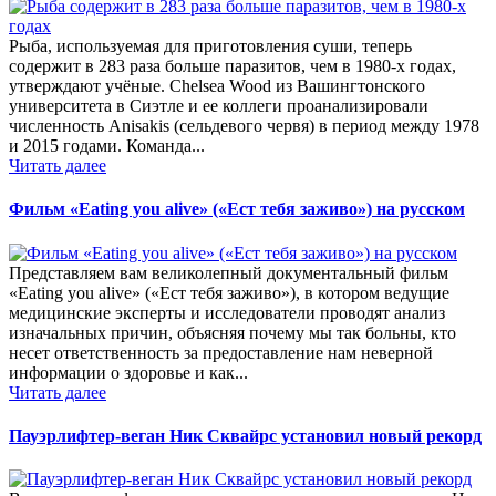
Рыба, используемая для приготовления суши, теперь
содержит в 283 раза больше паразитов, чем в 1980-х годах,
утверждают учёные. Chelsea Wood из Вашингтонского
университета в Сиэтле и ее коллеги проанализировали
численность Anisakis (сельдевого червя) в период между 1978
и 2015 годами. Команда...
Читать далее
Фильм «Еаting you аlivе» («Ест тебя заживо») на русском
Представляем вам великолепный документальный фильм
«Еаting you аlivе» («Ест тебя заживо»), в котором ведущие
медицинские эксперты и исследователи проводят анализ
изначальных причин, объясняя почему мы так больны, кто
несет ответственность за предоставление нам неверной
информации о здоровье и как...
Читать далее
Пауэрлифтер-веган Ник Сквайрс установил новый рекорд