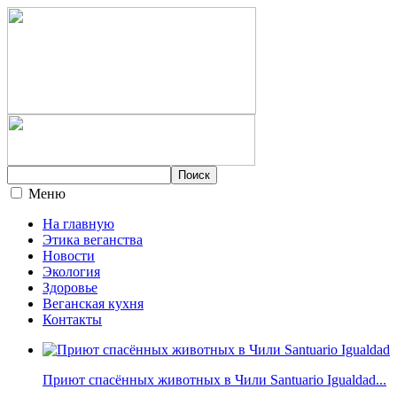
Меню
На главную
Этика веганства
Новости
Экология
Здоровье
Веганская кухня
Контакты
Приют спасённых животных в Чили Santuario Igualdad...